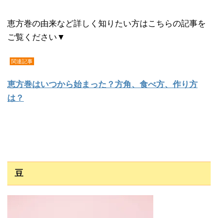
恵方巻の由来など詳しく知りたい方はこちらの記事を
ご覧ください▼
関連記事
恵方巻はいつから始まった？方角、食べ方、作り方
は？
豆