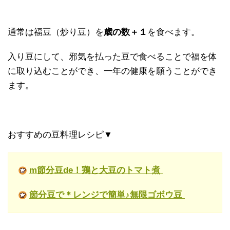
通常は福豆（炒り豆）を
歳の数＋１
を食べます。
入り豆にして、邪気を払った豆で食べることで福を体
に取り込むことができ、一年の健康を願うことができ
ます。
おすすめの豆料理レシピ▼
m節分豆de！鶏と大豆のトマト煮
節分豆で＊レンジで簡単♪無限ゴボウ豆