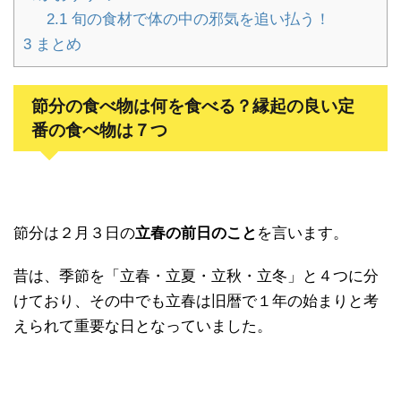
2.1
旬の食材で体の中の邪気を追い払う！
3
まとめ
節分の食べ物は何を食べる？縁起の良い定
番の食べ物は７つ
節分は２月３日の
立春の前日のこと
を言います。
昔は、季節を「立春・立夏・立秋・立冬」と４つに分
けており、その中でも立春は旧暦で１年の始まりと考
えられて重要な日となっていました。