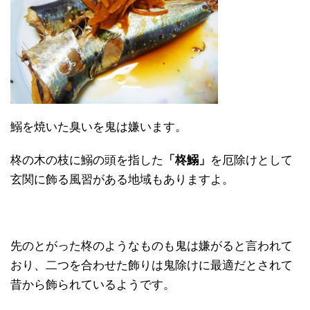
鰯を焼いた臭いを鬼は嫌います。
柊の木の枝に鰯の頭を指した
「柊鰯」
を厄除けとして
玄関に飾る風習がある地域もありますよ。
先のとがった柊のようなものも鬼は嫌がると言われて
おり、二つを合わせた飾りは鬼除けに最適だとされて
昔から飾られているようです。