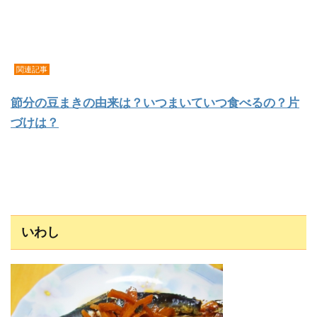
関連記事
節分の豆まきの由来は？いつまいていつ食べるの？片
づけは？
いわし