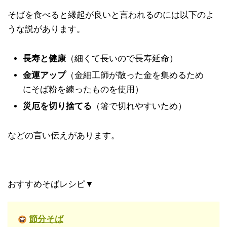
そばを食べると縁起が良いと言われるのには以下のよ
うな説があります。
長寿と健康
（細くて長いので長寿延命）
金運アップ
（金細工師が散った金を集めるため
にそば粉を練ったものを使用）
災厄を切り捨てる
（箸で切れやすいため）
などの言い伝えがあります。
おすすめそばレシピ▼
節分そば