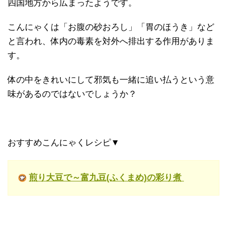
四国地方から広まったようです。
こんにゃくは「お腹の砂おろし」「胃のほうき」など
と言われ、体内の毒素を対外へ排出する作用がありま
す。
体の中をきれいにして邪気も一緒に追い払うという意
味があるのではないでしょうか？
おすすめこんにゃくレシピ▼
煎り大豆で～富九豆(ふくまめ)の彩り煮