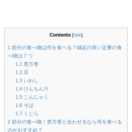
Contents
[
hide
]
1
節分の食べ物は何を食べる？縁起の良い定番の食
べ物は７つ
1.1
恵方巻
1.2
豆
1.3
いわし
1.4
けんちん汁
1.5
こんにゃく
1.6
そば
1.7
くじら
2
節分の食べ物！恵方巻と合わせるなら何を食べる
のがおすすめ？