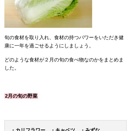
旬の食材を取り入れ、食材の持つパワーをいただき健
康に一年を過ごせるようにしましょう。
どのような食材が２月の旬の食べ物なのかをまとめま
した。
2月の旬の野菜
・カリフラワー ・キャベツ ・みずな