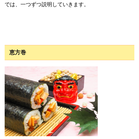
では、一つずつ説明していきます。
恵方巻