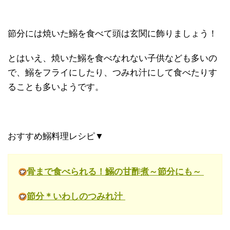
節分には焼いた鰯を食べて頭は玄関に飾りましょう！
とはいえ、焼いた鰯を食べなれない子供なども多いの
で、鰯をフライにしたり、つみれ汁にして食べたりす
ることも多いようです。
おすすめ鰯料理レシピ▼
骨まで食べられる！鰯の甘酢煮～節分にも～
節分＊いわしのつみれ汁