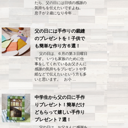
たら、父の日には日頃の感謝の
気持ちを伝えたいですよね。
息子が２歳になり今年 ...
父の日には手作りの裁縫
のプレゼントを！子供で
も簡単な作り方６選！
父の日は、６月の第３日曜日
です。 いつも家族のために仕
事をしてくれているお父さんに
感謝の気持ちをプレゼントや手
紙などで伝えたいという方も多
いと思います。 お小 ...
中学生から父の日に手作
りプレゼント！簡単だけ
どもらって嬉しい手作り
プレゼント７選！
父の日は、お父さんに感謝を