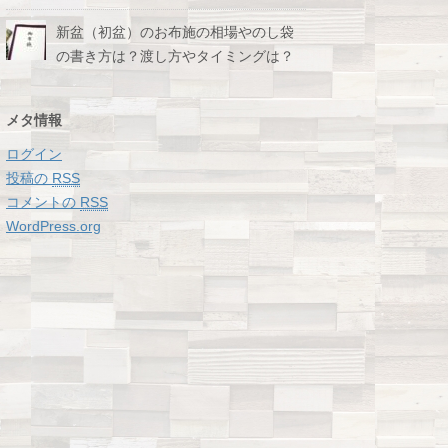
新盆（初盆）のお布施の相場やのし袋
の書き方は？渡し方やタイミングは？
メタ情報
ログイン
投稿の
RSS
コメントの
RSS
WordPress.org