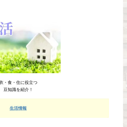
衣・食・住に役立つ
豆知識を紹介！
生活情報