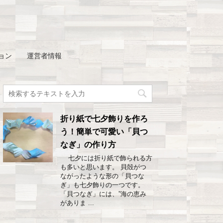
ョン
運営者情報
折り紙で七夕飾りを作ろ
う！簡単で可愛い「貝つ
なぎ」の作り方
七夕には折り紙で飾られる方
も多いと思います。 貝殻がつ
ながったような形の「貝つな
ぎ」も七夕飾りの一つです。
「貝つなぎ」には、”海の恵み
がありま ...