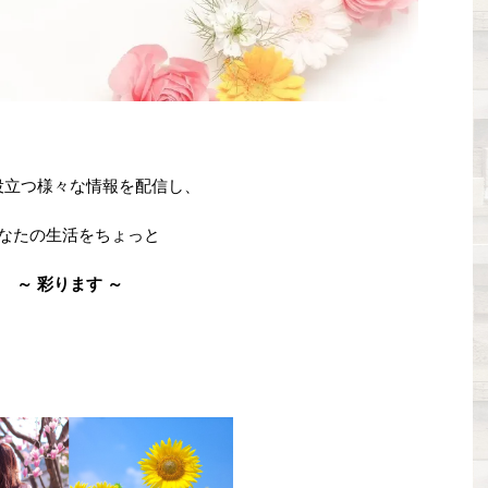
役立つ様々な情報を配信し、
なたの生活をちょっと
～ 彩ります ～