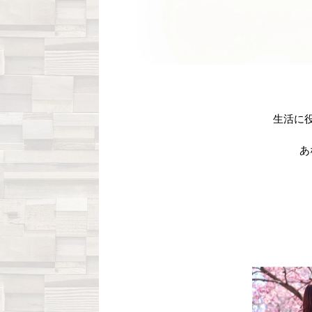
生活に
あ