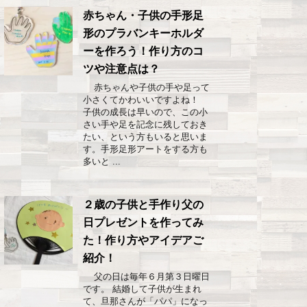
赤ちゃん・子供の手形足
形のプラバンキーホルダ
ーを作ろう！作り方のコ
ツや注意点は？
赤ちゃんや子供の手や足って
小さくてかわいいですよね！
子供の成長は早いので、この小
さい手や足を記念に残しておき
たい、という方もいると思いま
す。手形足形アートをする方も
多いと ...
２歳の子供と手作り父の
日プレゼントを作ってみ
た！作り方やアイデアご
紹介！
父の日は毎年６月第３日曜日
です。 結婚して子供が生まれ
て、旦那さんが「パパ」になっ