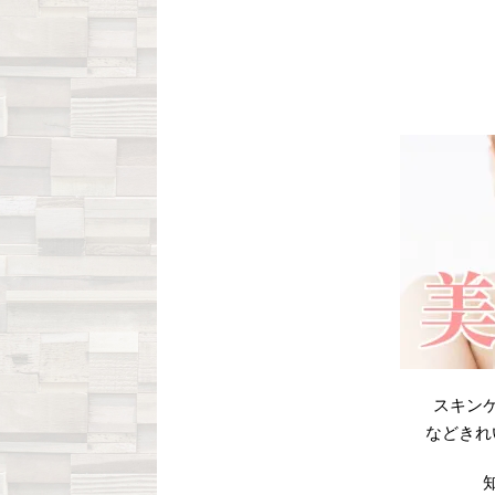
スキン
などきれ