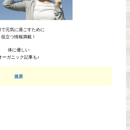
康で元気に過ごすために
役立つ情報満載！
体に優しい
オーガニック記事も♪
健康