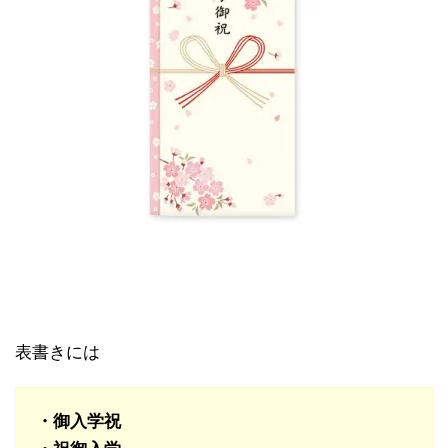
表書きには
・御入学祝