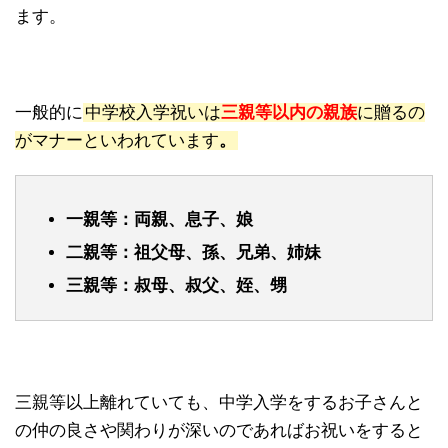
ます。
一般的に
中学校入学祝いは
三親等以内の親族
に贈るの
がマナーといわれています
。
一親等：両親、息子、娘
二親等：祖父母、孫、兄弟、姉妹
三親等：叔母、叔父、姪、甥
三親等以上離れていても、中学入学をするお子さんと
の仲の良さや関わりが深いのであればお祝いをすると