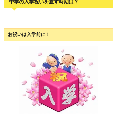
中学の入学祝いを渡す時期は？
お祝いは入学前に！