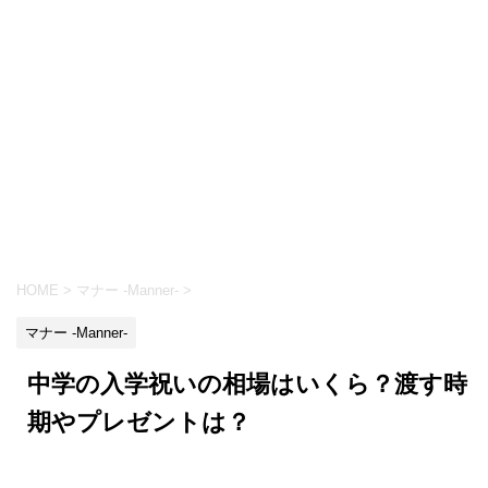
HOME
>
マナー -Manner-
>
マナー -Manner-
中学の入学祝いの相場はいくら？渡す時
期やプレゼントは？