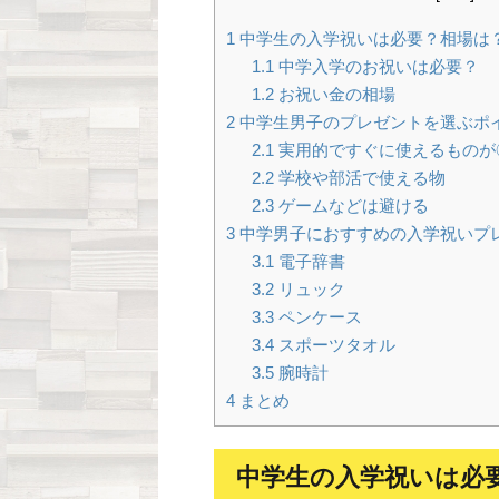
1
中学生の入学祝いは必要？相場は
1.1
中学入学のお祝いは必要？
1.2
お祝い金の相場
2
中学生男子のプレゼントを選ぶポ
2.1
実用的ですぐに使えるものが
2.2
学校や部活で使える物
2.3
ゲームなどは避ける
3
中学男子におすすめの入学祝いプ
3.1
電子辞書
3.2
リュック
3.3
ペンケース
3.4
スポーツタオル
3.5
腕時計
4
まとめ
中学生の入学祝いは必