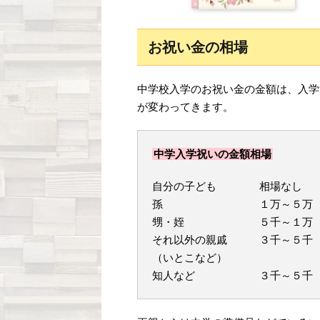
お祝い金の相場
中学校入学のお祝い金の金額は、入学
が変わってきます。
中学入学祝いの金額相場
自分の子ども 相場なし
孫 １万～５万
甥・姪 ５千～１万
それ以外の親戚 ３千～５千
（いとこなど）
知人など ３千～５千