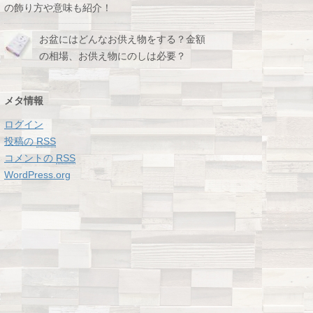
の飾り方や意味も紹介！
お盆にはどんなお供え物をする？金額
の相場、お供え物にのしは必要？
メタ情報
ログイン
投稿の
RSS
コメントの
RSS
WordPress.org