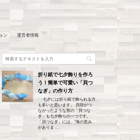
ョン
運営者情報
折り紙で七夕飾りを作ろ
う！簡単で可愛い「貝つ
なぎ」の作り方
七夕には折り紙で飾られる方
も多いと思います。 貝殻がつ
ながったような形の「貝つな
ぎ」も七夕飾りの一つです。
「貝つなぎ」には、”海の恵み
がありま ...