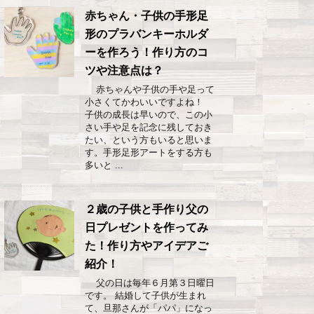
赤ちゃん・子供の手形足
形のプラバンキーホルダ
ーを作ろう！作り方のコ
ツや注意点は？
赤ちゃんや子供の手や足って
小さくてかわいいですよね！
子供の成長は早いので、この小
さい手や足を記念に残しておき
たい、という方もいると思いま
す。手形足形アートをする方も
多いと ...
２歳の子供と手作り父の
日プレゼントを作ってみ
た！作り方やアイデアご
紹介！
父の日は毎年６月第３日曜日
です。 結婚して子供が生まれ
て、旦那さんが「パパ」になっ