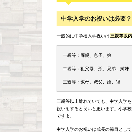
中学入学のお祝いは必要？
一般的に中学校入学祝いは
三親等以
一親等：両親、息子、娘
二親等：祖父母、孫、兄弟、姉妹
三親等：叔母、叔父、姪、甥
三親等以上離れていても、中学入学を
祝いをすると良いと思います。小学校
ですよ。
中学入学のお祝いは成長の節目として