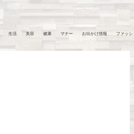
生活
美容
健康
マナー
お出かけ情報
ファッシ