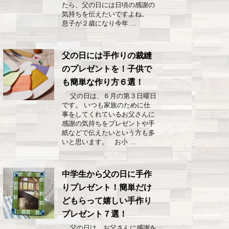
たら、父の日には日頃の感謝の
気持ちを伝えたいですよね。
息子が２歳になり今年 ...
父の日には手作りの裁縫
のプレゼントを！子供で
も簡単な作り方６選！
父の日は、６月の第３日曜日
です。 いつも家族のために仕
事をしてくれているお父さんに
感謝の気持ちをプレゼントや手
紙などで伝えたいという方も多
いと思います。 お小 ...
中学生から父の日に手作
りプレゼント！簡単だけ
どもらって嬉しい手作り
プレゼント７選！
父の日は、お父さんに感謝を