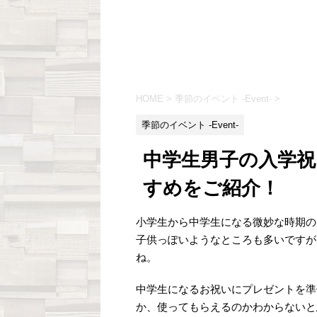
HOME
>
季節のイベント -Event-
>
季節のイベント -Event-
中学生男子の入学
すめをご紹介！
小学生から中学生になる微妙な時期の
子供っぽいようなところも多いですが
ね。
中学生になるお祝いにプレゼントを準
か、使ってもらえるのかわからないと