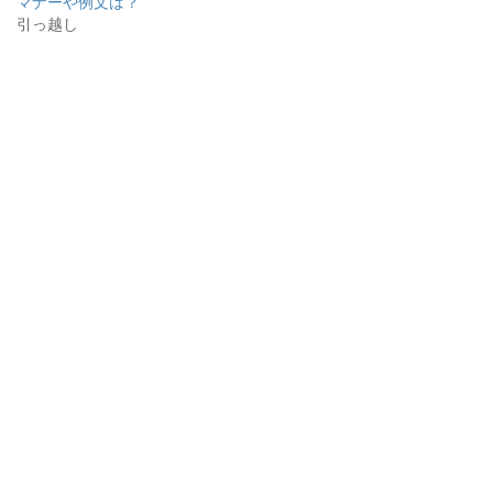
マナーや例文は？
引っ越し