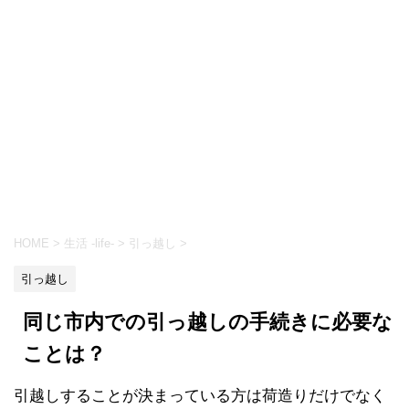
HOME
>
生活 -life-
>
引っ越し
>
引っ越し
同じ市内での引っ越しの手続きに必要な
ことは？
引越しすることが決まっている方は荷造りだけでなく