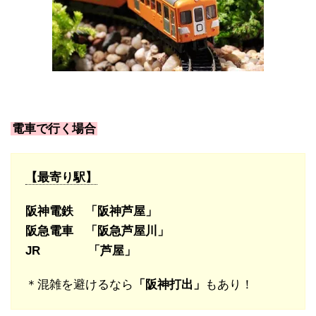
電車で行く場合
【最寄り駅】
阪神電鉄 「阪神芦屋」
阪急電車 「阪急芦屋川」
JR 「芦屋」
＊混雑を避けるなら
「阪神打出」
もあり！