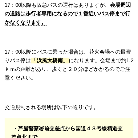
17：00以降も阪急バスの運行はありますが、
会場周辺
の道路は歩行者専用になるので１番近いバス停まで行
かなくなります。
17：00以降にバスに乗った場合は、花火会場への最寄
りバス停は
「浜風大橋南」
になります。会場まで約1.2
ｋｍの距離があり、歩くと２０分ほどかかるのでご注
意ください。
交通規制される場所は以下の通りです。
・芦屋警察署前交差点から国道４３号線精道交
差点北まで