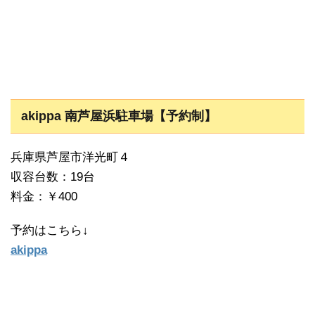
akippa 南芦屋浜駐車場【予約制】
兵庫県芦屋市洋光町４
収容台数：19台
料金：￥400
予約はこちら↓
akippa