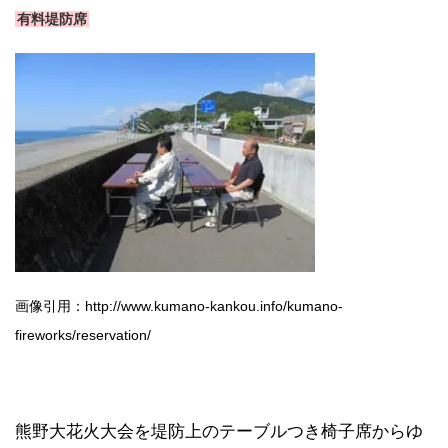
有料堤防席
画像引用：http://www.kumano-kankou.info/kumano-
fireworks/reservation/
熊野大花火大会を堤防上のテーブルつき椅子席からゆ