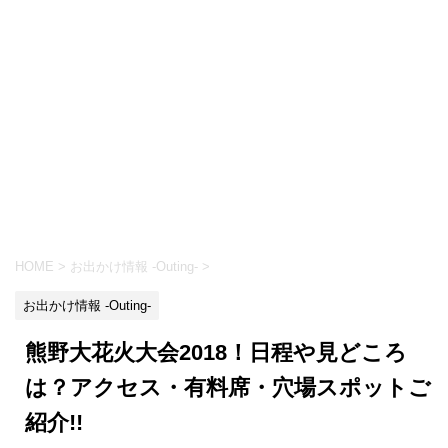
HOME
>
お出かけ情報 -Outing-
>
お出かけ情報 -Outing-
熊野大花火大会2018！日程や見どころ
は？アクセス・有料席・穴場スポットご
紹介!!