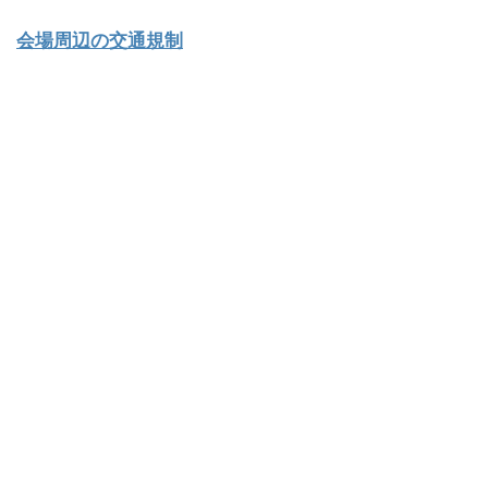
会場周辺の交通規制