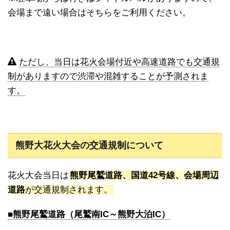
会場まで遠い場合はそちらをご利用ください。
ただし、当日は花火会場付近や高速道路でも交通規
制がありますので渋滞や混雑することが予測されま
す。
熊野大花火大会の交通規制について
花火大会当日は
熊野尾鷲道路、国道42号線、会場周辺
道路
が交通規制されます。
■熊野尾鷲道路（尾鷲南IC～熊野大泊IC）