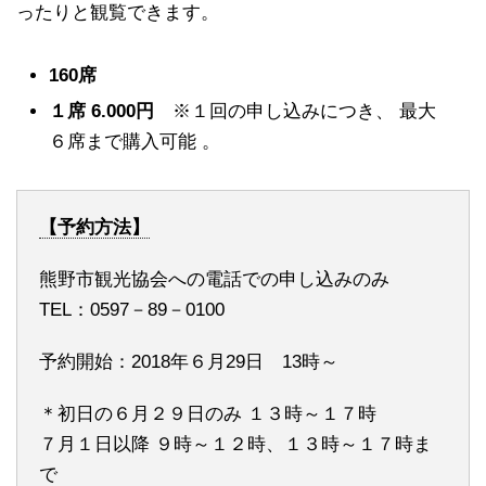
ったりと観覧できます。
160席
１席 6.000円
※１回の申し込みにつき、 最大
６席まで購入可能 。
【予約方法】
熊野市観光協会への電話での申し込みのみ
TEL：0597－89－0100
予約開始：2018年６月29日 13時～
＊初日の６月２９日のみ １３時～１７時
７月１日以降 ９時～１２時、１３時～１７時ま
で