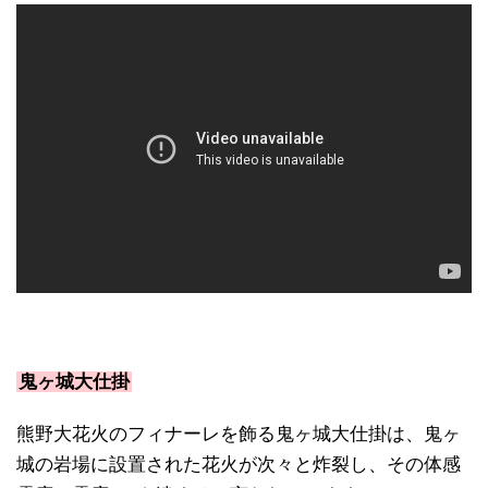
鬼ヶ城大仕掛
熊野大花火のフィナーレを飾る鬼ヶ城大仕掛は、鬼ヶ
城の岩場に設置された花火が次々と炸裂し、その体感