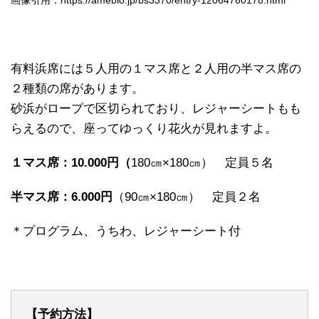
画像引用：https://ameblo.jp/bs3370/entry-12064760178.html
有料浜席には５人用の１マス席と２人用の半マス席の
２種類の席があります。
砂浜がロープで区切られており、レジャーシートもも
らえるので、座ってゆっくり花火が見れますよ。
１マス席：10.000円（
180㎝×180㎝） 定員５名
半マス席：6.000円
（90㎝×180㎝） 定員２名
＊プログラム、うちわ、レジャーシート付
【予約方法】