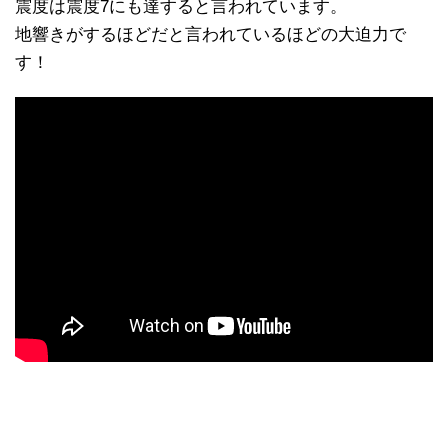
震度は震度7にも達すると言われています。
地響きがするほどだと言われているほどの大迫力で
す！