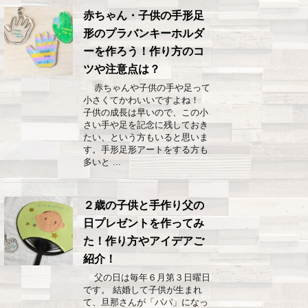
赤ちゃん・子供の手形足
形のプラバンキーホルダ
ーを作ろう！作り方のコ
ツや注意点は？
赤ちゃんや子供の手や足って
小さくてかわいいですよね！
子供の成長は早いので、この小
さい手や足を記念に残しておき
たい、という方もいると思いま
す。手形足形アートをする方も
多いと ...
２歳の子供と手作り父の
日プレゼントを作ってみ
た！作り方やアイデアご
紹介！
父の日は毎年６月第３日曜日
です。 結婚して子供が生まれ
て、旦那さんが「パパ」になっ