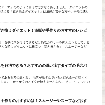
テーマ」そのように言う方は少なくありません。 ダイエットの
き換える「置き換えダイエット」は運動が苦手な方や、手軽に痩せ
置き換えダイエット！市販や手作りのおすすめレシピ
、食事に気を付けできるだけ摂取カロリーを抑えようとしている
そんな時にダイエットに役立つ「置き換え食」 スムージーなど
みを解消できる？おすすめの洗い流すタイプの毛穴パ
である毛穴の黒ずみ。 毛穴が黒ずんでいると顔の全体が暗くく
しまい、せっかくのメイクが映えませんよね。 そこで、いつもの
ト手作りのおすすめは？スムージーやスープなどおす