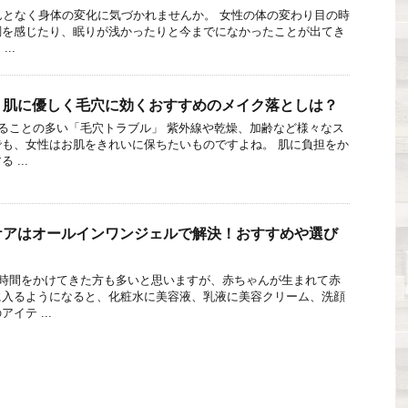
んとなく身体の変化に気づかれませんか。 女性の体の変わり目の時
調を感じたり、眠りが浅かったりと今までになかったことが出てき
..
！肌に優しく毛穴に効くおすすめのメイク落としは？
ることの多い「毛穴トラブル」 紫外線や乾燥、加齢など様々なス
も、女性はお肌をきれいに保ちたいものですよね。 肌に負担をか
...
ケアはオールインワンジェルで解決！おすすめや選び
時間をかけてきた方も多いと思いますが、赤ちゃんが生まれて赤
に入るようになると、化粧水に美容液、乳液に美容クリーム、洗顔
イテ ...