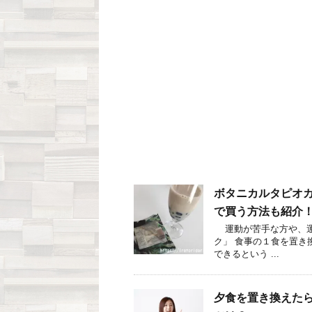
ボタニカルタピオ
で買う方法も紹介
運動が苦手な方や、運
ク」 食事の１食を置き
できるという ...
夕食を置き換えた