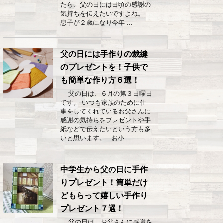
たら、父の日には日頃の感謝の
気持ちを伝えたいですよね。
息子が２歳になり今年 ...
父の日には手作りの裁縫
のプレゼントを！子供で
も簡単な作り方６選！
父の日は、６月の第３日曜日
です。 いつも家族のために仕
事をしてくれているお父さんに
感謝の気持ちをプレゼントや手
紙などで伝えたいという方も多
いと思います。 お小 ...
中学生から父の日に手作
りプレゼント！簡単だけ
どもらって嬉しい手作り
プレゼント７選！
父の日は、お父さんに感謝を