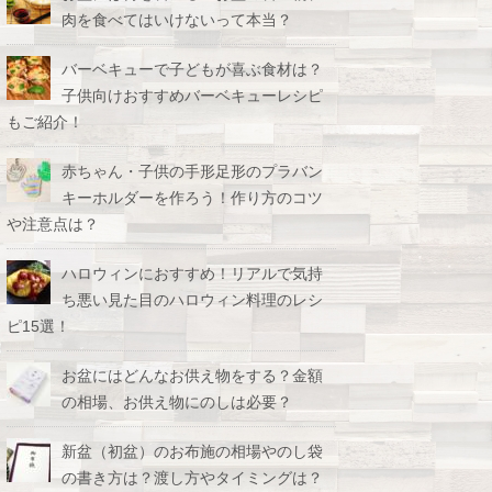
肉を食べてはいけないって本当？
バーベキューで子どもが喜ぶ食材は？
子供向けおすすめバーベキューレシピ
もご紹介！
赤ちゃん・子供の手形足形のプラバン
キーホルダーを作ろう！作り方のコツ
や注意点は？
ハロウィンにおすすめ！リアルで気持
ち悪い見た目のハロウィン料理のレシ
ピ15選！
お盆にはどんなお供え物をする？金額
の相場、お供え物にのしは必要？
新盆（初盆）のお布施の相場やのし袋
の書き方は？渡し方やタイミングは？