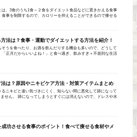
！
は、3食のうち1食～２食をダイエット食品などに置きかえる食事
 食事を制限するので、カロリーを抑えることができるので痩せる
る方法は？食事・運動でダイエットする方法を紹介！
そうを食べたり、お酒を飲んだりする機会も多いので、どうして
 「正月だからいいよね！」と食べ過ぎ、飲みすぎ＋不規則な生活
方法は？原因やニキビケア方法・対策アイテムまとめ
るニキビと違い気づきにくく、知らない間に悪化して跡になって
ません。 跡になってしまうとすぐには消えないので、ドレスや水
を成功させる食事のポイント！食べて痩せる食材やメ