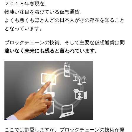
２０１８年春現在。
物凄い注目を浴びている仮想通貨。
よくも悪くもほとんどの日本人がその存在を知ること
となっています。
ブロックチェーンの技術、そして主要な仮想通貨は
間
違いなく未来にも残ると言われています。
ここでは割愛しますが、ブロックチェーンの技術が発