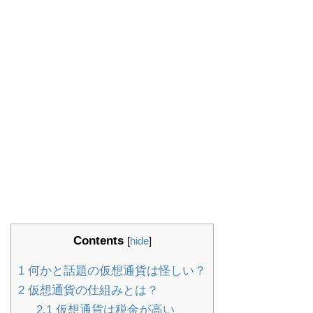
Contents
[
hide
]
1
何かと話題の仮想通貨は怪しい？
2
仮想通貨の仕組みとは？
2.1
仮想通貨は税金が高い