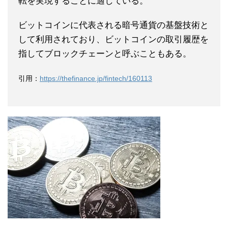
転を実現することに適している。
ビットコインに代表される暗号通貨の基盤技術と
して利用されており、ビットコインの取引履歴を
指してブロックチェーンと呼ぶこともある。
引用：
https://thefinance.jp/fintech/160113