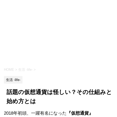
HOME
>
生活 -life-
>
生活 -life-
話題の仮想通貨は怪しい？その仕組みと
始め方とは
2018年初頭、一躍有名になった
『仮想通貨』