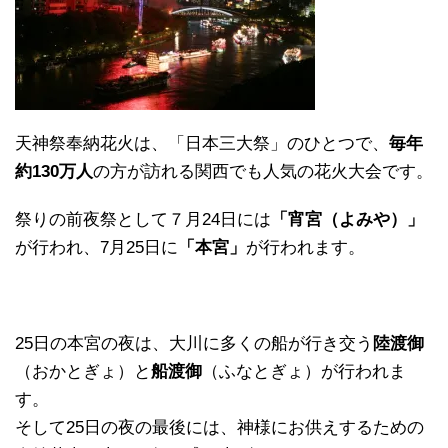
天神祭奉納花火は、「日本三大祭」のひとつで、
毎年
約130万人
の方が訪れる関西でも人気の花火大会です。
祭りの前夜祭として７月24日には
「宵宮（よみや）」
が行われ、7月25日に
「本宮」
が行われます。
25日の本宮の夜は、大川に多くの船が行き交う
陸渡御
（おかとぎょ）と
船渡御
（ふなとぎょ）が行われま
す。
そして25日の夜の最後には、神様にお供えするための