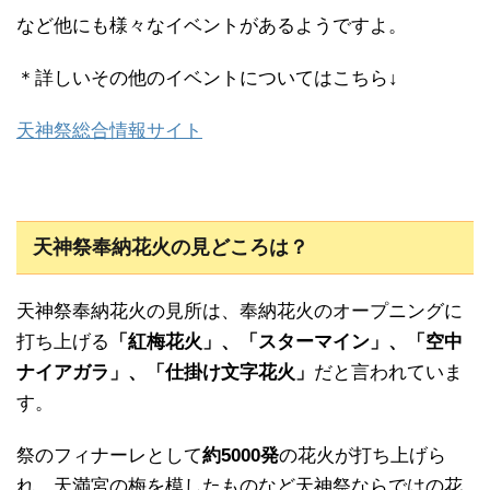
など他にも様々なイベントがあるようですよ。
＊詳しいその他のイベントについてはこちら↓
天神祭総合情報サイト
天神祭奉納花火の見どころは？
天神祭奉納花火の見所は、奉納花火のオープニングに
打ち上げる
「紅梅花火」、「スターマイン」、「空中
ナイアガラ」、「仕掛け文字花火」
だと言われていま
す。
祭のフィナーレとして
約5000発
の花火が打ち上げら
れ、天満宮の梅を模したものなど天神祭ならではの花