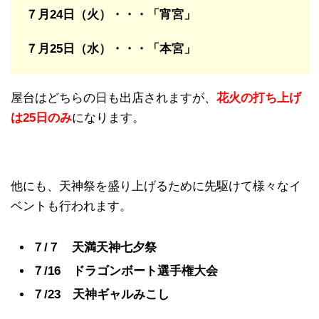
７月24日（火）・・・「宵宮」
７月25日（水）・・・「本宮」
屋台はどちらの日も出店されますが、
花火の打ち上げ
は25日のみ
になります。
他にも、天神祭を盛り上げるために先駆けて様々なイ
ベントも行われます。
７/７ 天満天神七夕祭
７/16 ドラゴンボート選手権大会
７/23 天神ギャルみこし