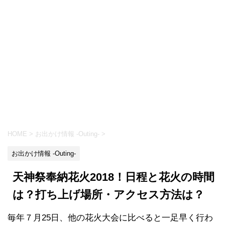
HOME
>
お出かけ情報 -Outing-
>
お出かけ情報 -Outing-
天神祭奉納花火2018！日程と花火の時間
は？打ち上げ場所・アクセス方法は？
毎年７月25日、他の花火大会に比べると一足早く行わ