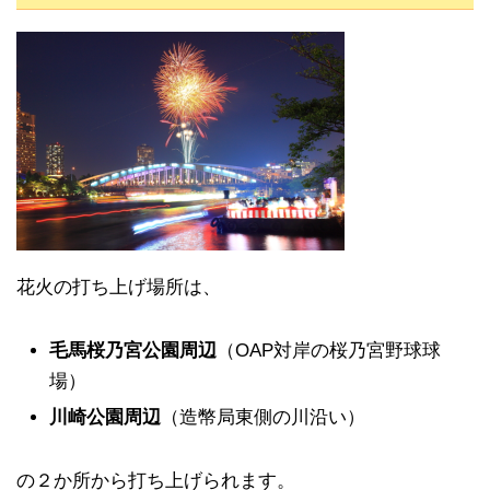
花火の打ち上げ場所は、
毛馬桜乃宮公園周辺
（OAP対岸の桜乃宮野球球
場）
川崎公園周辺
（造幣局東側の川沿い）
の２か所から打ち上げられます。