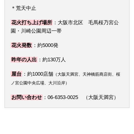
＊荒天中止
花火打ち上げ場所
：大阪市北区 毛馬桜乃宮公
園・川崎公園周辺一帯
花火発数
：約5000発
昨年の人出
：約130万人
屋台
：約1000店舗
（大阪天満宮、天神橋筋商店街、桜
ノ宮公園中央広場、大川沿岸）
お問い合わせ
：06-6353-0025 （大阪天満宮）