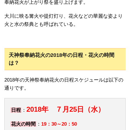
奉納花火が上がり祭を盛り上げます。
大川に映る篝火や提灯灯り、花火などの華麗な姿より
火と水の祭典とも呼ばれている。
天神祭奉納花火の2018年の日程・花火の時間
は？
2018年の天神祭奉納花火の日程スケジュールは以下の
通りです。
2018年 ７月25日（水）
日程
：
花火の時間
：
19：30～20：50