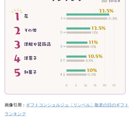
画像引用：
ギフトコンシェルジュ〔リンベル〕敬老の日のギフト
ランキング