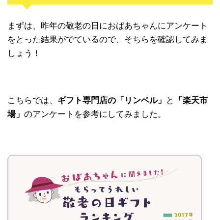
まずは、昨年の敬老の日におばあちゃんにアンケート
をとった結果がでているので、そちらを確認してみま
しょう！
こちらでは、
ギフト専門店の「リンベル」
と
「楽天市
場」
のアンケートを参考にしてみました。