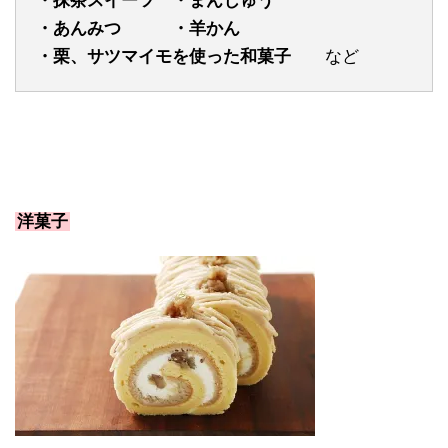
・抹茶スイーツ ・まんじゅう
・あんみつ ・羊かん
・栗、サツマイモを使った和菓子
など
洋菓子