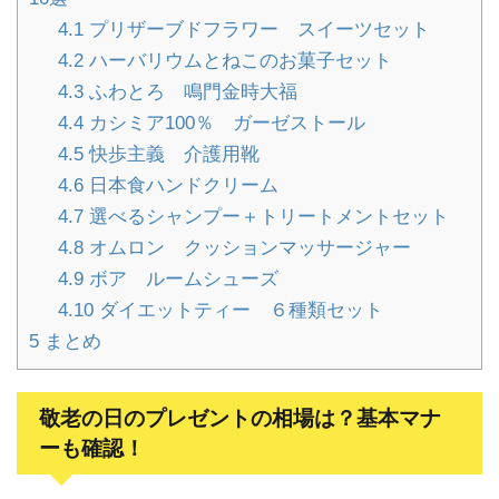
4.1
プリザーブドフラワー スイーツセット
4.2
ハーバリウムとねこのお菓子セット
4.3
ふわとろ 鳴門金時大福
4.4
カシミア100％ ガーゼストール
4.5
快歩主義 介護用靴
4.6
日本食ハンドクリーム
4.7
選べるシャンプー＋トリートメントセット
4.8
オムロン クッションマッサージャー
4.9
ボア ルームシューズ
4.10
ダイエットティー ６種類セット
5
まとめ
敬老の日のプレゼントの相場は？基本マナ
ーも確認！