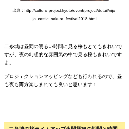
出典：http://culture-project.kyoto/event/project/detail/nijo-
jo_castle_sakura_festival2018.html
二条城は昼間の明るい時間に見る桜もとてもきれいで
すが、夜の幻想的な雰囲気の中で見る桜もきれいです
よ。
プロジェクションマッピングなども行われるので、昼
も夜も両方楽しまれても良いと思います！
二条城の桜ライトアップ夜間拝観の期間と時間