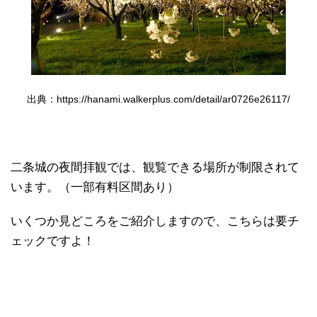
出典：https://hanami.walkerplus.com/detail/ar0726e26117/
二条城の夜間拝観では、観覧できる場所が制限されて
います。（一部有料区間あり）
いくつか見どころをご紹介しますので、こちらは要チ
ェックですよ！