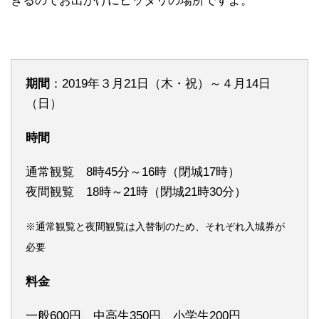
きるのでお出かけにピッタリの場所ですよ。
期間
：2019年３月21日（木・祝）～４月14日
（日）
時間
通常観覧 8時45分～16時（閉城17時）
夜間観覧 18時～21時（閉城21時30分）
※通常観覧と夜間観覧は入替制のため、それぞれ入城券が
必要
料金
一般600円、中高生350円、小学生200円