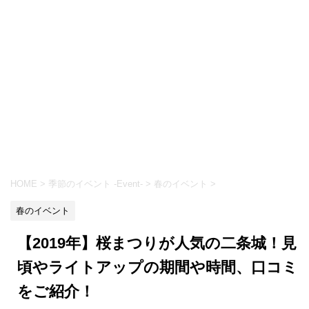
HOME
>
季節のイベント -Event-
>
春のイベント
>
春のイベント
【2019年】桜まつりが人気の二条城！見
頃やライトアップの期間や時間、口コミ
をご紹介！