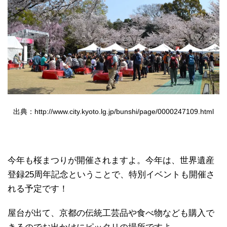
出典：http://www.city.kyoto.lg.jp/bunshi/page/0000247109.html
今年も桜まつりが開催されますよ。今年は、世界遺産
登録25周年記念ということで、特別イベントも開催さ
れる予定です！
屋台が出て、京都の伝統工芸品や食べ物なども購入で