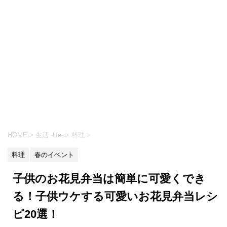
HOME
>
生活 -life-
>
料理
>
料理
春のイベント
子供のお花見弁当は簡単に可愛くでき
る！子供ウケする可愛いお花見弁当レシ
ピ20選！