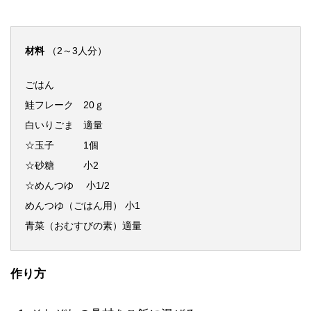
材料
（2～3人分）
ごはん
鮭フレーク 20ｇ
白いりごま 適量
☆玉子 1個
☆砂糖 小2
☆めんつゆ 小1/2
めんつゆ（ごはん用） 小1
青菜（おむすびの素）適量
作り方