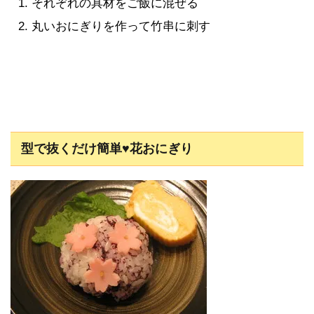
それぞれの具材をご飯に混ぜる
丸いおにぎりを作って竹串に刺す
型で抜くだけ簡単♥花おにぎり