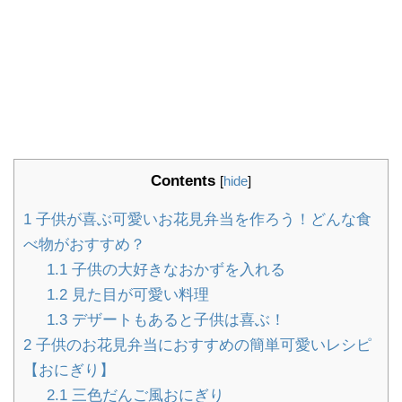
Contents
[
hide
]
1
子供が喜ぶ可愛いお花見弁当を作ろう！どんな食
べ物がおすすめ？
1.1
子供の大好きなおかずを入れる
1.2
見た目が可愛い料理
1.3
デザートもあると子供は喜ぶ！
2
子供のお花見弁当におすすめの簡単可愛いレシピ
【おにぎり】
2.1
三色だんご風おにぎり