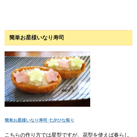
簡単お星様いなり寿司
簡単お星様いなり寿司 七夕ひな祭り
こちらの作り方では星型ですが、花型を使えば春らし