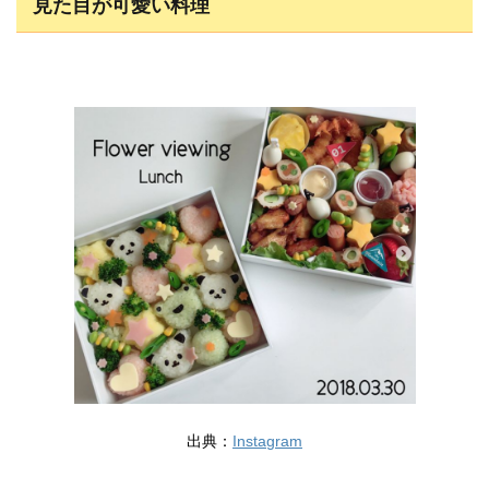
見た目が可愛い料理
出典：
Instagram