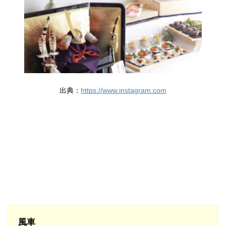
出典：
https://www.instagram.com
風車