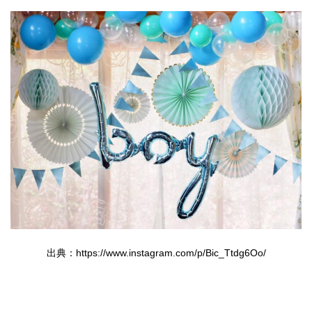
出典：https://www.instagram.com/p/Bic_Ttdg6Oo/