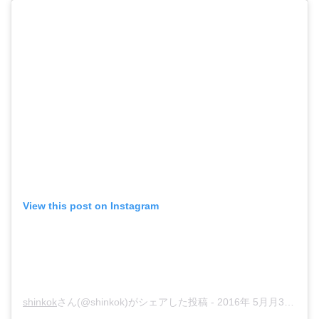
View this post on Instagram
shinkok
さん(@shinkok)が
シェアした投稿 -
2016年 5月月3日午前3時10分PDT