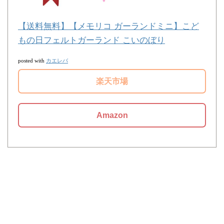
【送料無料】【メモリコ ガーランドミニ】こど
もの日フェルトガーランド こいのぼり
カエレバ
posted with
楽天市場
Amazon