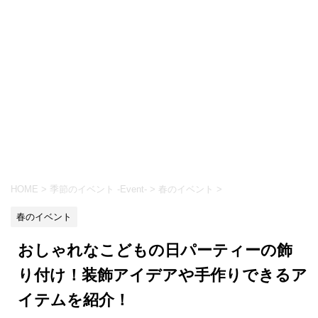
HOME
>
季節のイベント -Event-
>
春のイベント
>
春のイベント
おしゃれなこどもの日パーティーの飾
り付け！装飾アイデアや手作りできるア
イテムを紹介！