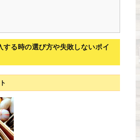
入する時の選び方や失敗しないポイ
ト