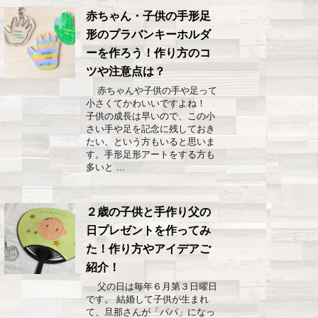
赤ちゃん・子供の手形足
形のプラバンキーホルダ
ーを作ろう！作り方のコ
ツや注意点は？
赤ちゃんや子供の手や足って
小さくてかわいいですよね！
子供の成長は早いので、この小
さい手や足を記念に残しておき
たい、という方もいると思いま
す。手形足形アートをする方も
多いと ...
２歳の子供と手作り父の
日プレゼントを作ってみ
た！作り方やアイデアご
紹介！
父の日は毎年６月第３日曜日
です。 結婚して子供が生まれ
て、旦那さんが「パパ」になっ