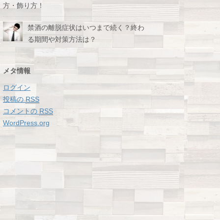
方・飾り方！
禁酒の離脱症状はいつまで続く？終わ
る期間や対策方法は？
メタ情報
ログイン
投稿の
RSS
コメントの
RSS
WordPress.org