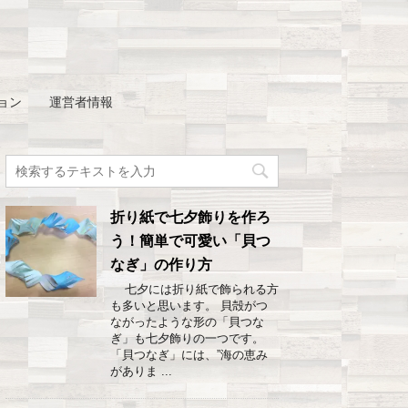
ョン
運営者情報
折り紙で七夕飾りを作ろ
う！簡単で可愛い「貝つ
なぎ」の作り方
七夕には折り紙で飾られる方
も多いと思います。 貝殻がつ
ながったような形の「貝つな
ぎ」も七夕飾りの一つです。
「貝つなぎ」には、”海の恵み
がありま ...