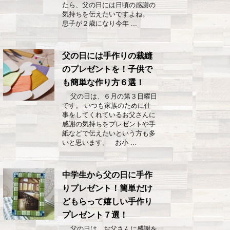
たら、父の日には日頃の感謝の
気持ちを伝えたいですよね。
息子が２歳になり今年 ...
父の日には手作りの裁縫
のプレゼントを！子供で
も簡単な作り方６選！
父の日は、６月の第３日曜日
です。 いつも家族のために仕
事をしてくれているお父さんに
感謝の気持ちをプレゼントや手
紙などで伝えたいという方も多
いと思います。 お小 ...
中学生から父の日に手作
りプレゼント！簡単だけ
どもらって嬉しい手作り
プレゼント７選！
父の日は、お父さんに感謝を