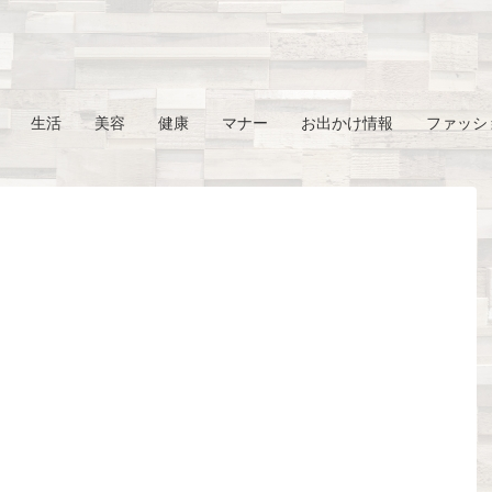
生活
美容
健康
マナー
お出かけ情報
ファッシ