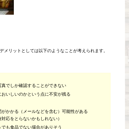
デメリットとしては以下のようなことが考えられます。
写真でしか確認することができない
においしいのかという点に不安が残る
間がかかる（メールなどを含む）可能性がある
時対応をとらないかもしれない）
うでも食品でない場合がありそう