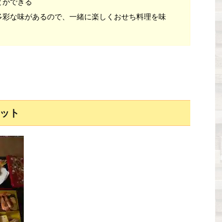
とができる
多彩な味があるので、一緒に楽しくおせち料理を味
ット