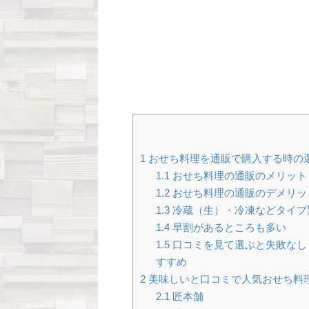
1
おせち料理を通販で購入する時の
1.1
おせち料理の通販のメリット
1.2
おせち料理の通販のデメリッ
1.3
冷蔵（生）・冷凍などタイプ
1.4
早割があるところも多い
1.5
口コミを見て選ぶと失敗なし
すすめ
2
美味しいと口コミで人気おせち料
2.1
匠本舗