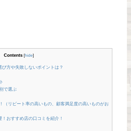
Contents
[
hide
]
選び方や失敗しないポイントは？
ト
別で選ぶ
！（リピート率の高いもの、顧客満足度の高いものがお
理！おすすめ店の口コミを紹介！