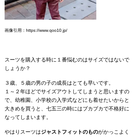
画像引用：https://www.qoo10.jp/
スーツを購入する時に１番悩むのはサイズではないで
しょうか？
３歳、５歳の男の子の成長はとても早いです。
１～２年ほどでサイズアウトしてしまうと思いますの
で、幼稚園、小学校の入学式などにも着せたいからと
大きめを買うと、七五三の時にはブカブカで不格好に
なってしまいます。
やはりスーツは
ジャストフィットのもの
がかっこよく