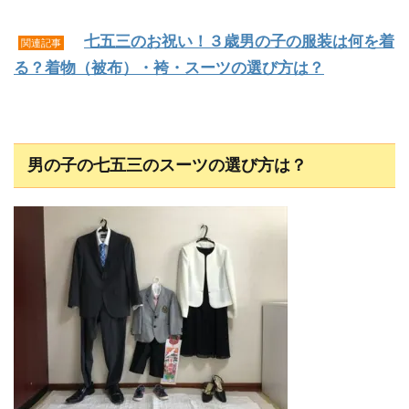
七五三のお祝い！３歳男の子の服装は何を着
関連記事
る？着物（被布）・袴・スーツの選び方は？
男の子の七五三のスーツの選び方は？