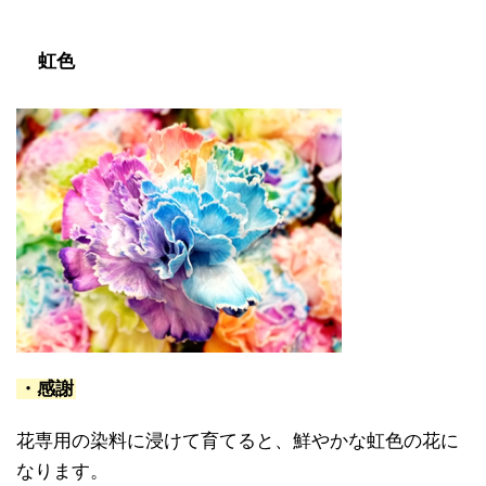
虹色
・感謝
花専用の染料に浸けて育てると、鮮やかな虹色の花に
なります。