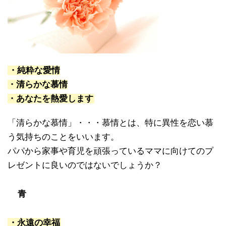
・純粋な愛情
・清らかな慕情
・
あなたを熱愛します
「清らかな慕情」・・・慕情とは、特に異性を恋い慕
う気持ちのことをいいます。
パパから家事や育児を頑張っているママに向けてのプ
レゼントに良いのではないでしょうか？
青
・永遠の幸福