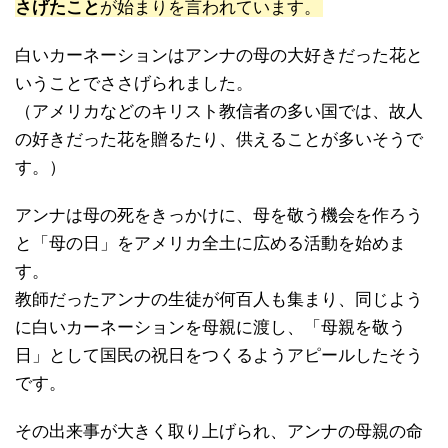
さげたこと
が始まりを言われています。
白いカーネーションはアンナの母の大好きだった花と
いうことでささげられました。
（アメリカなどのキリスト教信者の多い国では、故人
の好きだった花を贈るたり、供えることが多いそうで
す。）
アンナは母の死をきっかけに、母を敬う機会を作ろう
と「母の日」をアメリカ全土に広める活動を始めま
す。
教師だったアンナの生徒が何百人も集まり、同じよう
に白いカーネーションを母親に渡し、「母親を敬う
日」として国民の祝日をつくるようアピールしたそう
です。
その出来事が大きく取り上げられ、アンナの母親の命