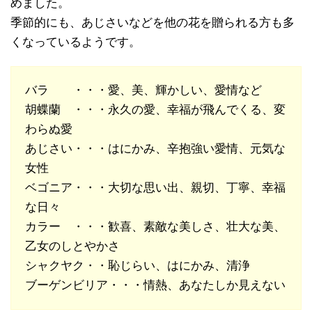
めました。
季節的にも、あじさいなどを他の花を贈られる方も多
くなっているようです。
バラ ・・・愛、美、輝かしい、愛情など
胡蝶蘭 ・・・永久の愛、幸福が飛んでくる、変
わらぬ愛
あじさい・・・はにかみ、辛抱強い愛情、元気な
女性
ベゴニア・・・大切な思い出、親切、丁寧、幸福
な日々
カラー ・・・歓喜、素敵な美しさ、壮大な美、
乙女のしとやかさ
シャクヤク・・恥じらい、はにかみ、清浄
ブーゲンビリア・・・情熱、あなたしか見えない