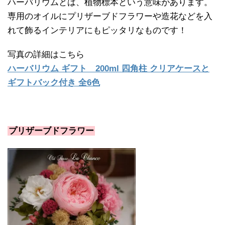
ハーバリウムとは、植物標本という意味があります。
専用のオイルにプリザーブドフラワーや造花などを入
れて飾るインテリアにもピッタリなものです！
写真の詳細はこちら
ハーバリウム ギフト 200ml 四角柱 クリアケースと
ギフトバック付き 全6色
プリザーブドフラワー