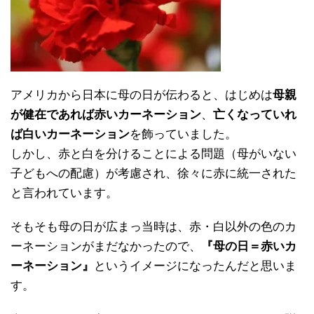
アメリカから日本に母の日が伝わると、はじめは
母親
が健在であれば赤いカーネーション
、
亡くなっていれ
ば白いカーネーション
を飾っていました。
しかし、赤と白を分けることによる問題（母がいない
子どもへの配慮）が考慮され、徐々に赤に統一された
と言われています。
そもそも母の日が広まっ当時は、赤・白以外の色のカ
ーネーションがまだなかったので、
『母の日＝赤いカ
ーネーション』
というイメージになったんだと思いま
す。