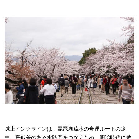
蹴上インクラインは、琵琶湖疏水の舟運ルートの途
中、高低差のある水路間をつなぐため、明治時代に敷