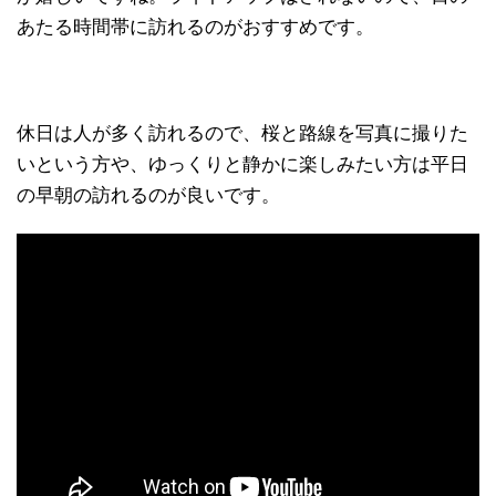
あたる時間帯に訪れるのがおすすめです。
休日は人が多く訪れるので、桜と路線を写真に撮りた
いという方や、ゆっくりと静かに楽しみたい方は平日
の早朝の訪れるのが良いです。