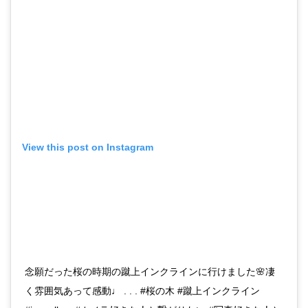
View this post on Instagram
念願だった桜の時期の蹴上インクラインに行けました🌸凄
く雰囲気あって感動♩ . . . #桜の木 #蹴上インクライン