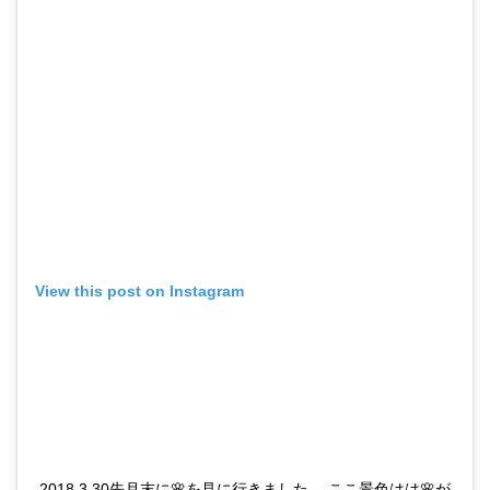
View this post on Instagram
2018.3.30先月末に🌸を見に行きました。 ここ景色はは🌸が