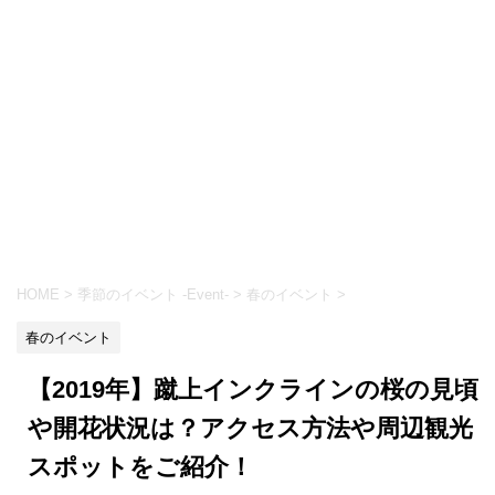
HOME
>
季節のイベント -Event-
>
春のイベント
>
春のイベント
【2019年】蹴上インクラインの桜の見頃
や開花状況は？アクセス方法や周辺観光
スポットをご紹介！