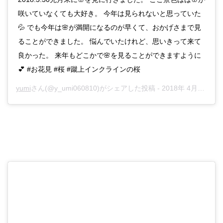
咲いていなくても大好き。 今年は見られないと思っていた
💦 でも今年は🌸が満開になるのが早くて、おかげさまで見
ることができました。 悩んでいたけれど、思いきって来て
良かった。 来年もどこかで🌸を見ることができますように
💕 #お花見 #桜 #蹴上インクラインの桜
yumi
さん(@y_umi060810)がシェアした投稿 -
2018年 4月月5日午前8時02分PDT