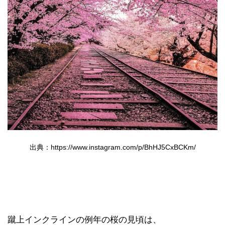
出典：https://www.instagram.com/p/BhHJ5CxBCKm/
蹴上インクラインの例年の桜の見頃は、