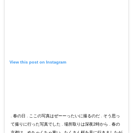
View this post on Instagram
. 春の日 . ここの写真はぜーーったいに撮るのだ . そう思っ
て撮りに行った写真でした . 場所取りは深夜2時から . 春の
京都は、めちゃくちゃ寒い . たくさん桜を見に行きましたが