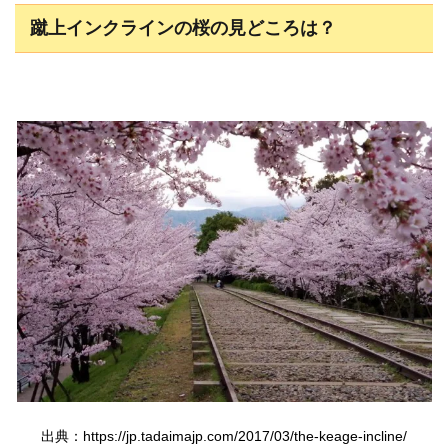
蹴上インクラインの桜の見どころは？
出典：https://jp.tadaimajp.com/2017/03/the-keage-incline/