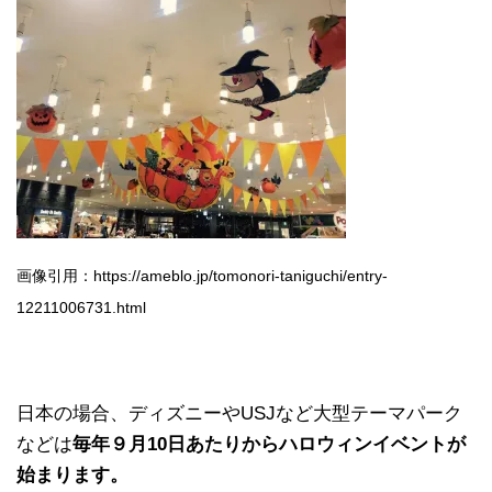
画像引用：https://ameblo.jp/tomonori-taniguchi/entry-
12211006731.html
日本の場合、ディズニーやUSJなど大型テーマパーク
などは
毎年９月10日あたりからハロウィンイベントが
始まります。