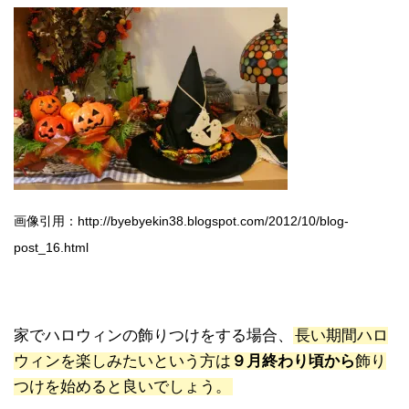
画像引用：http://byebyekin38.blogspot.com/2012/10/blog-
post_16.html
家でハロウィンの飾りつけをする場合、
長い期間ハロ
ウィンを楽しみたいという方は
９月終わり頃から
飾り
つけを始めると良いでしょう。