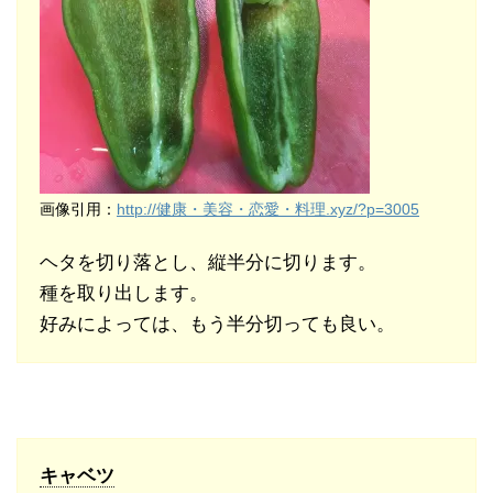
画像引用：
http://健康・美容・恋愛・料理.xyz/?p=3005
ヘタを切り落とし、縦半分に切ります。
種を取り出します。
好みによっては、もう半分切っても良い。
キャベツ