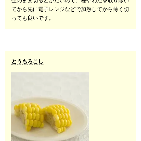
生のまま切るとかたいので、種やわたを取り除い
てから先に電子レンジなどで加熱してから薄く切
っても良いです。
とうもろこし