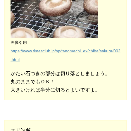
画像引用：
https://www.timesclub.jp/sp/tanomachi_ex/chiba/sakura/002
.html
かたい石づきの部分は切り落としましょう。
丸のままでもＯＫ！
大きいければ半分に切るとよいですよ。
エリンギ