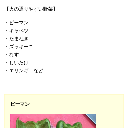
【火の通りやすい野菜】
・ピーマン
・キャベツ
・たまねぎ
・ズッキーニ
・なす
・しいたけ
・エリンギ など
ピーマン