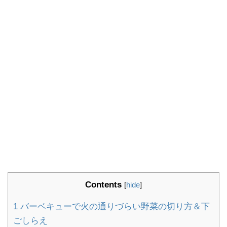
Contents
[
hide
]
1
バーベキューで火の通りづらい野菜の切り方＆下
ごしらえ