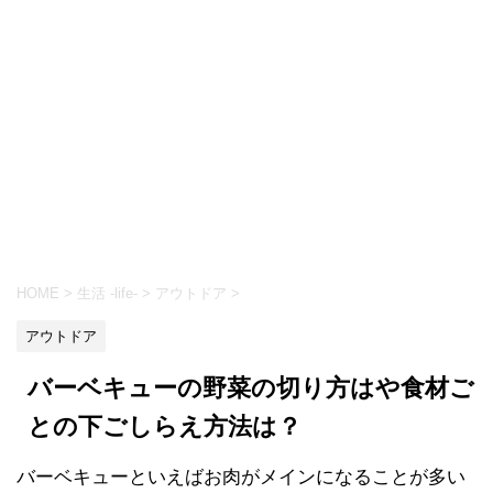
HOME
>
生活 -life-
>
アウトドア
>
アウトドア
バーベキューの野菜の切り方はや食材ご
との下ごしらえ方法は？
バーベキューといえばお肉がメインになることが多い