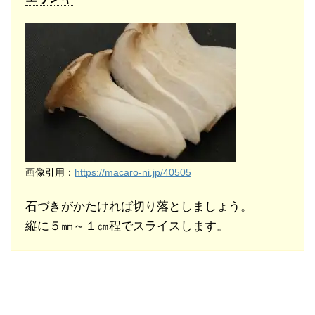
画像引用：
https://macaro-ni.jp/40505
石づきがかたければ切り落としましょう。
縦に５㎜～１㎝程でスライスします。