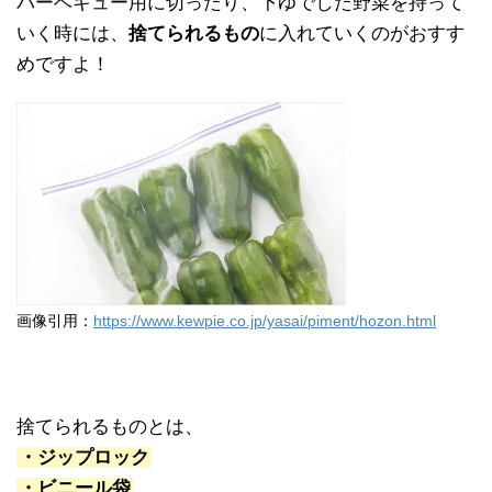
バーベキュー用に切ったり、下ゆでした野菜を持って
いく時には、
捨てられるもの
に入れていくのがおすす
めですよ！
画像引用：
https://www.kewpie.co.jp/yasai/piment/hozon.html
捨てられるものとは、
・ジップロック
・ビニール袋