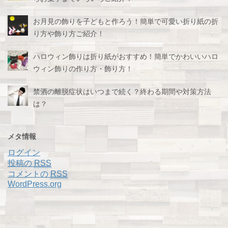
お月見の飾りを子どもと作ろう！簡単で可愛い折り紙の折
り方や飾り方ご紹介！
ハロウィン飾りは折り紙がおすすめ！簡単でかわいいハロ
ウィン飾りの作り方・飾り方！
禁酒の離脱症状はいつまで続く？終わる期間や対策方法
は？
メタ情報
ログイン
投稿の
RSS
コメントの
RSS
WordPress.org