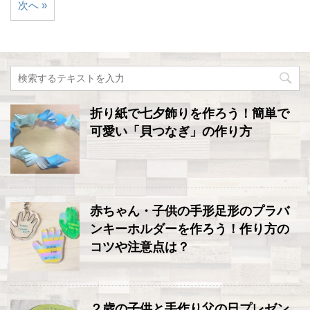
次へ »
折り紙で七夕飾りを作ろう！簡単で
可愛い「貝つなぎ」の作り方
赤ちゃん・子供の手形足形のプラバ
ンキーホルダーを作ろう！作り方の
コツや注意点は？
２歳の子供と手作り父の日プレゼン