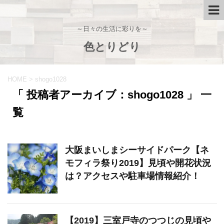
～日々の生活に彩りを～
色とりどり
HOME
>
shogo1028
「 投稿者アーカイブ：shogo1028 」 一
覧
大阪まいしまシーサイドパーク【ネ
モフィラ祭り2019】見頃や開花状況
は？アクセスや駐車場情報紹介！
【2019】三室戸寺のつつじの見頃や