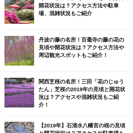
開花状況は？アクセス方法や駐車
場、混雑状況もご紹介
丹波の藤の名所！百毫寺の藤の花の
見頃や開花状況は？アクセス方法や
周辺観光スポットもご紹介！
関西芝桜の名所！三田「花のじゅう
たん」芝桜の2019年の見頃と開花状
況は？アクセスや混雑状況もご紹
介！
【2019年】石清水八幡宮の桜の見頃