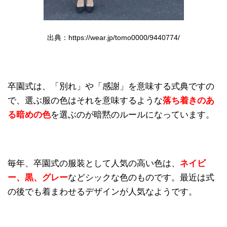
出典：https://wear.jp/tomo0000/9440774/
卒園式は、「別れ」や「感謝」を意味する式典ですの
で、選ぶ服の色はそれを意味するような
落ち着きのあ
る暗めの色
を選ぶのが暗黙のルールになっています。
毎年、卒園式の服装として人気の高い色は、
ネイビ
ー、黒、グレー
などシックな色のものです。最近は式
の後でも着まわせるデザインが人気なようです。