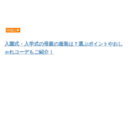
関連記事
入園式・入学式の母親の服装は？選ぶポイントやおし
ゃれコーデもご紹介！