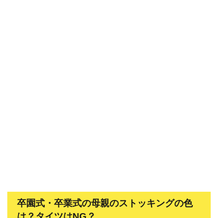
卒園式・卒業式の母親のストッキングの色
は？タイツはNG？