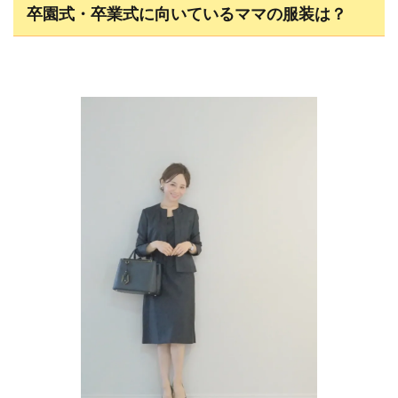
卒園式・卒業式に向いているママの服装は？