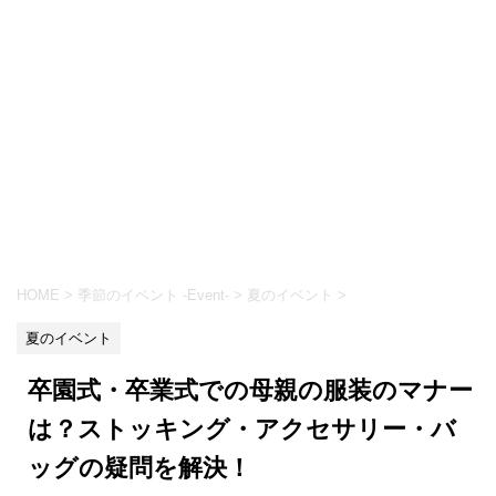
HOME
>
季節のイベント -Event-
>
夏のイベント
>
夏のイベント
卒園式・卒業式での母親の服装のマナー
は？ストッキング・アクセサリー・バ
ッグの疑問を解決！