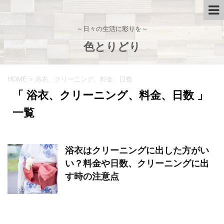
～日々の生活に彩りを～
色とりどり
HOME
>
浴衣、クリーニング、料金、日数
「 浴衣、クリーニング、料金、日数 」
一覧
浴衣はクリーニングに出した方がい
い？料金や日数、クリーニングに出
す時の注意点