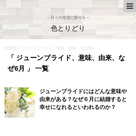
～日々の生活に彩りを～
色とりどり
HOME
>
ジューンブライド、意味、由来、なぜ6月
「 ジューンブライド、意味、由来、な
ぜ6月 」 一覧
ジューンブライドにはどんな意味や
由来がある？なぜ６月に結婚すると
幸せになれるといわれるのか？