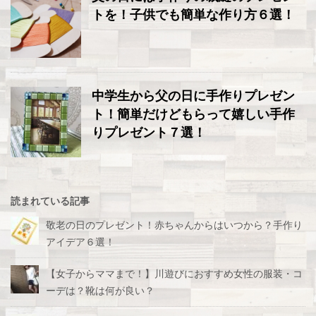
トを！子供でも簡単な作り方６選！
中学生から父の日に手作りプレゼン
ト！簡単だけどもらって嬉しい手作
りプレゼント７選！
読まれている記事
敬老の日のプレゼント！赤ちゃんからはいつから？手作り
アイデア６選！
【女子からママまで！】川遊びにおすすめ女性の服装・コ
ーデは？靴は何が良い？